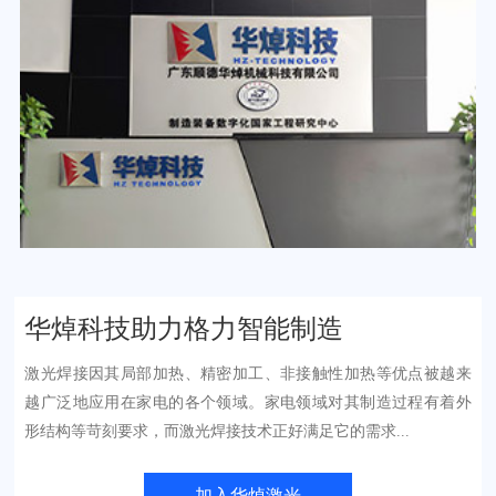
华焯科技助力格力智能制造
激光焊接因其局部加热、精密加工、非接触性加热等优点被越来
越广泛地应用在家电的各个领域。家电领域对其制造过程有着外
形结构等苛刻要求，而激光焊接技术正好满足它的需求...
加入华焯激光