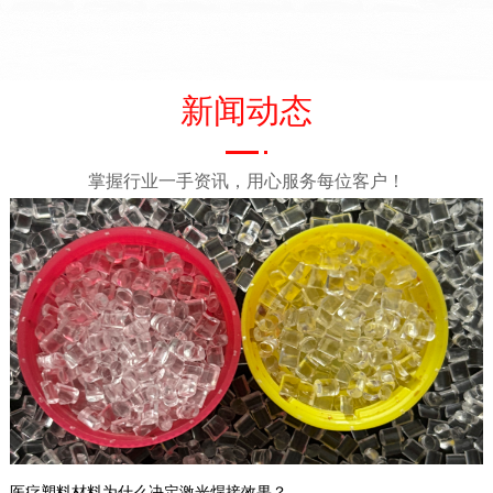
2020年荣获广东省机械工业
科学技术一等奖
TOP3
华焯激光
新闻动态
为各行业500+企业提供塑料
焊接解决方案
掌握行业一手资讯，用心服务每位客户！
医疗塑料材料为什么决定激光焊接效果？