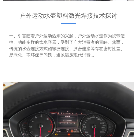
户外运动水壶塑料激光焊接技术探讨
一、引言随着户外运动热潮的兴起，户外运动水壶作为携带便
捷、功能多样的饮水容器，受到了广大消费者的青睐。然而，
传统的水壶连接方式如螺纹连接、胶合连接等存在密封性差、
易老化、不环保等问题，难以满足现代消费...