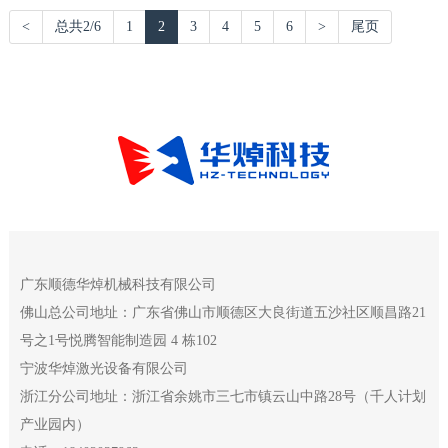
<
总共2/6
1
2
3
4
5
6
>
尾页
广东顺德华焯机械科技有限公司
佛山总公司地址：广东省佛山市顺德区大良街道五沙社区顺昌路21
号之1号悦腾智能制造园 4 栋102
宁波华焯激光设备有限公司
浙江分公司地址：浙江省余姚市三七市镇云山中路28号（千人计划
产业园内）