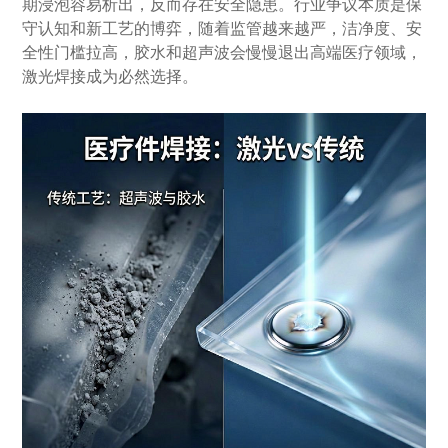
期浸泡容易析出，反而存在安全隐患。行业争议本质是保
守认知和新工艺的博弈，随着监管越来越严，洁净度、安
全性门槛拉高，胶水和超声波会慢慢退出高端医疗领域，
激光焊接成为必然选择。