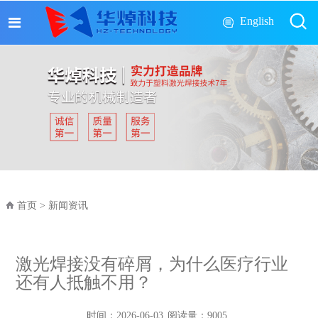
English
首页
>
新闻资讯
激光焊接没有碎屑，为什么医疗行业
还有人抵触不用？
时间：
2026-06-03
阅读量：
9005