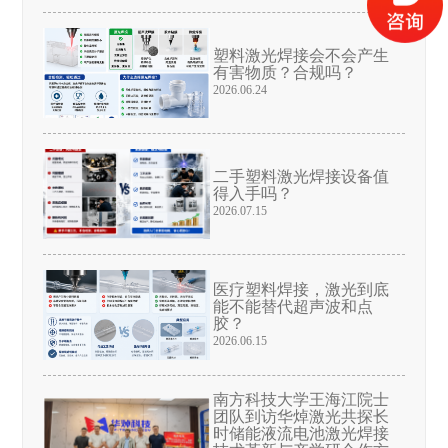
塑料激光焊接会不会产生
有害物质？合规吗？
2026.06.24
二手塑料激光焊接设备值
得入手吗？
2026.07.15
医疗塑料焊接，激光到底
能不能替代超声波和点
胶？
2026.06.15
南方科技大学王海江院士
团队到访华焯激光共探长
时储能液流电池激光焊接