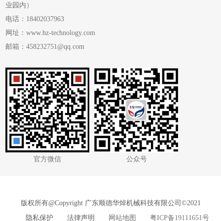
业园内）
电话：18402037963
网址：www.hz-technology.com
邮箱：458232751@qq.com
官方微信
公众号
版权所有@
Copyright 广东顺德华焯机械科技有限公司©2021
隐私保护 法律声明
网站地图
粤ICP备19111651号